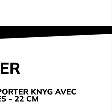
TER
PORTER KNYG AVEC
S - 22 CM