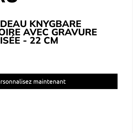
ADEAU KNYGBARE
BOIRE AVEC GRAVURE
SÉE - 22 CM
rsonnalisez maintenant