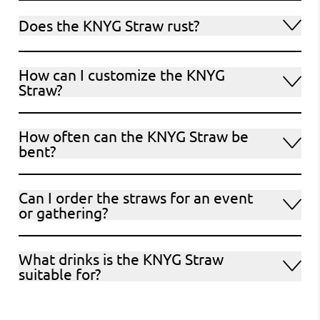
Does the KNYG Straw rust?
How can I customize the KNYG
Straw?
How often can the KNYG Straw be
bent?
Can I order the straws for an event
or gathering?
What drinks is the KNYG Straw
suitable for?