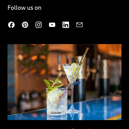
Follow us on
Facebook
Pinterest
Instagram
YouTube
LinkedIn
Email